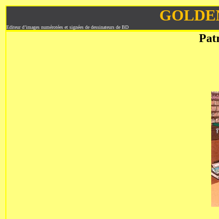
GOLDE
Editeur d’images numérotées et signées de dessinateurs de BD
Pat